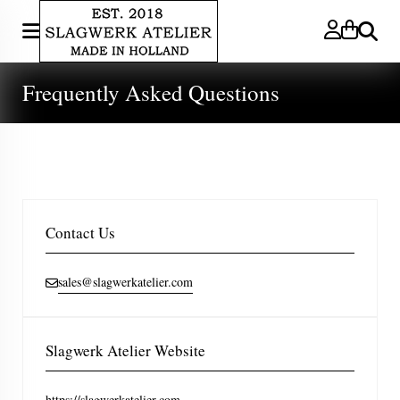
Search
Frequently Asked Questions
Contact Us
sales@slagwerkatelier.com
Slagwerk Atelier Website
https://slagwerkatelier.com