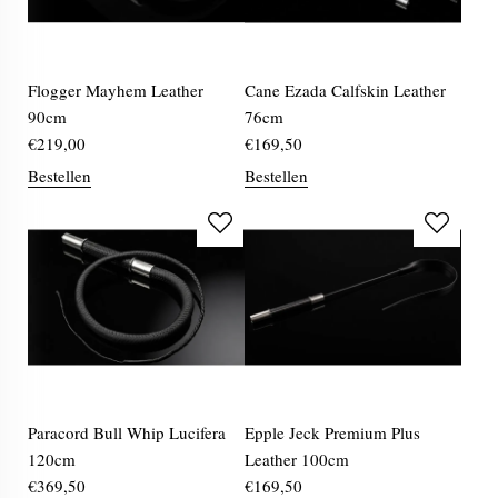
Flogger Mayhem Leather
Cane Ezada Calfskin Leather
90cm
76cm
€
219,00
€
169,50
Bestellen
Bestellen
Paracord Bull Whip Lucifera
Epple Jeck Premium Plus
120cm
Leather 100cm
€
369,50
€
169,50