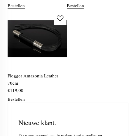
Bestellen
Bestellen
Flogger Amazonia Leather
70cm
€
119,00
Bestellen
Nieuwe klant.
Door een account aan te maken kunt u sneller en