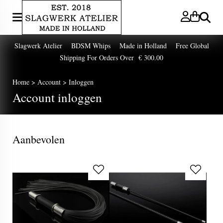
Zoeken
Slagwerk Atelier BDSM Whips Made in Holland Free Global
Shipping For Orders Over € 300.00
Home
>
Account
>
Inloggen
Account inloggen
Aanbevolen